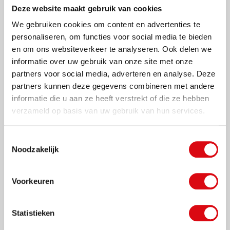
Uw contactgegevens
Deze website maakt gebruik van cookies
We gebruiken cookies om content en advertenties te
Voornaam
personaliseren, om functies voor social media te bieden
en om ons websiteverkeer te analyseren. Ook delen we
informatie over uw gebruik van onze site met onze
partners voor social media, adverteren en analyse. Deze
Achternaam
partners kunnen deze gegevens combineren met andere
informatie die u aan ze heeft verstrekt of die ze hebben
verzameld op basis van uw gebruik van hun services.
Toestemmingsselectie
E-mailadres
Noodzakelijk
Voorkeuren
Bedrijfsnaam
Statistieken