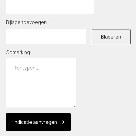
Bijlage toevoegen
Bladeren
Opmerking
Indicatie aanvragen