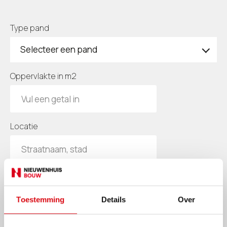
Type pand
Selecteer een pand
Oppervlakte in m2
Locatie
Aantal bouwlagen
Selecteren
Toestemming
Details
Over