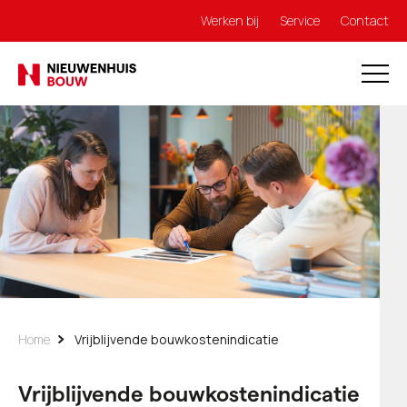
Werken bij
Service
Contact
Home
Vrijblijvende bouwkostenindicatie
Vrijblijvende bouwkostenindicatie