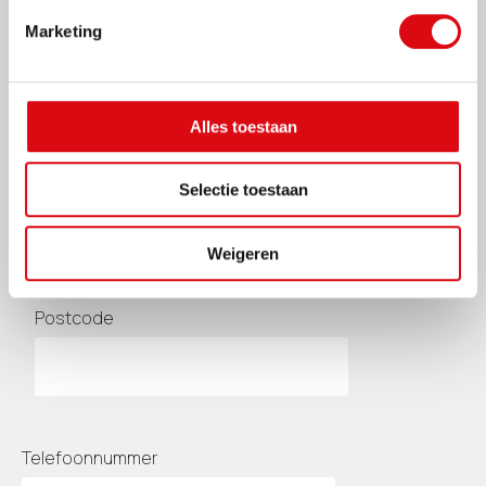
Marketing
Uw adresgegevens
Straatnaam en huisnummer
Alles toestaan
Selectie toestaan
Woonplaats
Weigeren
Postcode
Telefoonnummer