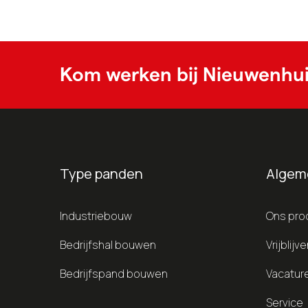
Kom werken bij Nieuwenhu
Type panden
Algem
Industriebouw
Ons pro
Bedrijfshal bouwen
Vrijblij
Bedrijfspand bouwen
Vacatur
Service