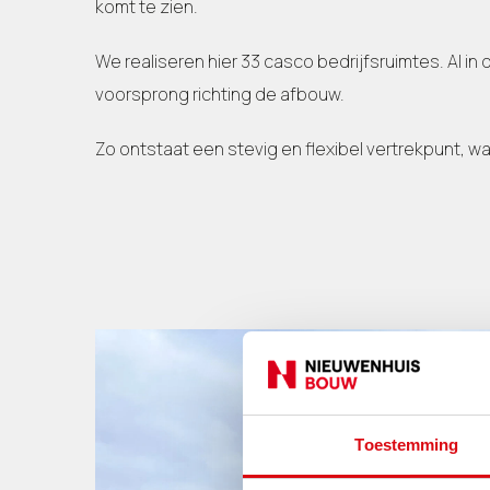
komt te zien.
We realiseren hier 33 casco bedrijfsruimtes. Al
voorsprong richting de afbouw.
Zo ontstaat een stevig en flexibel vertrekpunt, w
Toestemming