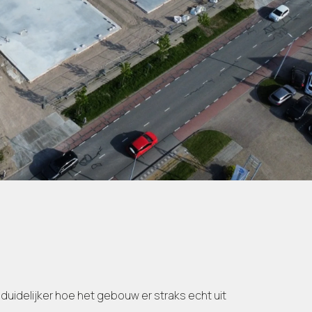
uidelijker hoe het gebouw er straks echt uit