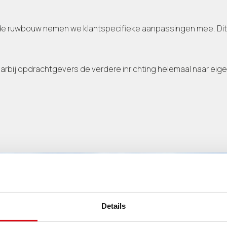
 in de ruwbouw nemen we klantspecifieke aanpassingen mee. D
aarbij opdrachtgevers de verdere inrichting helemaal naar eig
Details