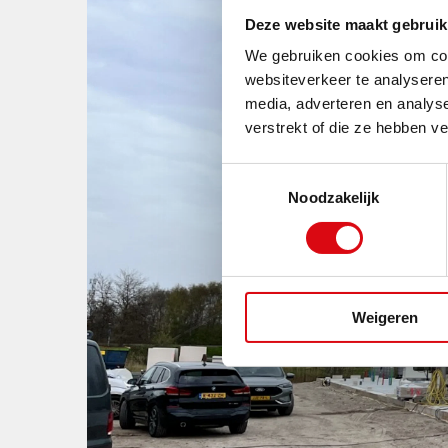
Deze website maakt gebruik
We gebruiken cookies om cont
websiteverkeer te analyseren
media, adverteren en analys
verstrekt of die ze hebben v
Toestemmingsselectie
Noodzakelijk
Weigeren