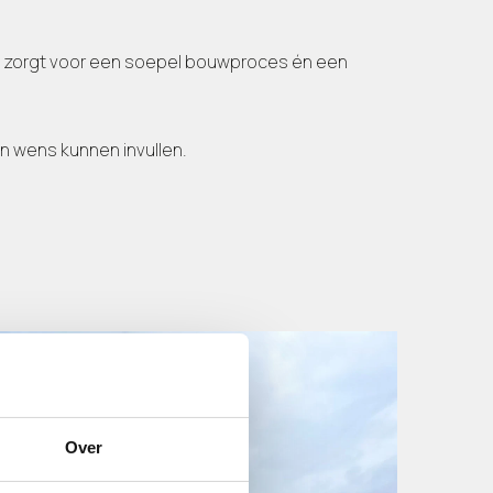
it zorgt voor een soepel bouwproces én een
en wens kunnen invullen.
Over