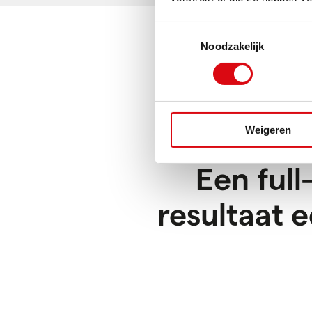
Toestemmingsselectie
Noodzakelijk
Weigeren
Een ful
resultaat 