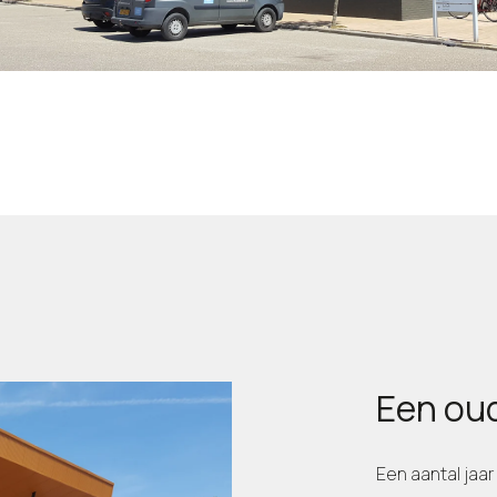
Een ou
Een aantal jaa