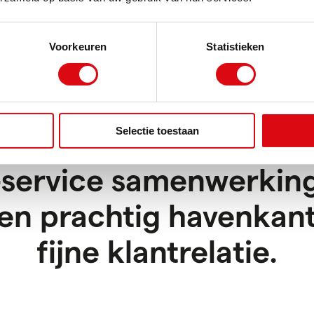
Voorkeuren
Statistieken
Selectie toestaan
l-service samenwerking
een prachtig havenkan
fijne klantrelatie.