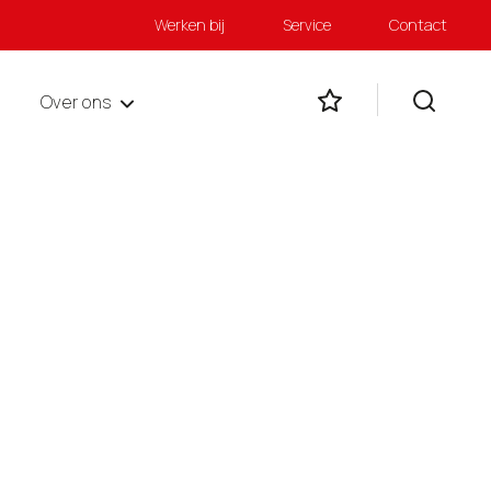
Werken bij
Service
Contact
Over ons