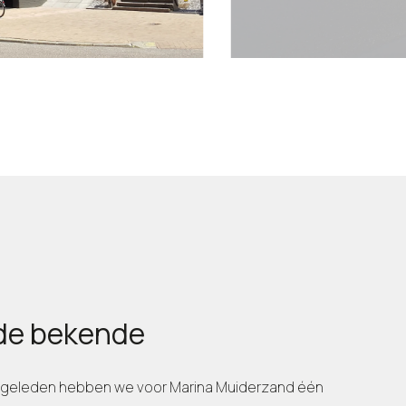
de bekende
r geleden hebben we voor Marina Muiderzand één