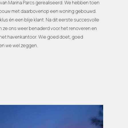
van Marina Parcs gerealiseerd. We hebben toen
ebouw met daarbovenop een woning gebouwd.
lus én een blije klant. Na dit eerste succesvolle
n ze ons weer benaderd voor het renoveren en
 het havenkantoor. Wie goed doet, goed
en we wel zeggen.