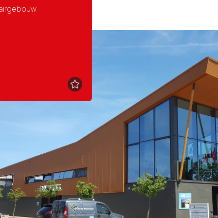
tairgebouw