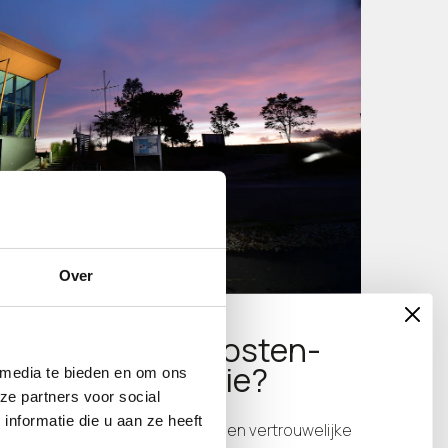
Over
Bouwkosten-
indicatie?
 media te bieden en om ons
ze partners voor social
nformatie die u aan ze heeft
Wij sturen je een vertrouwelijke